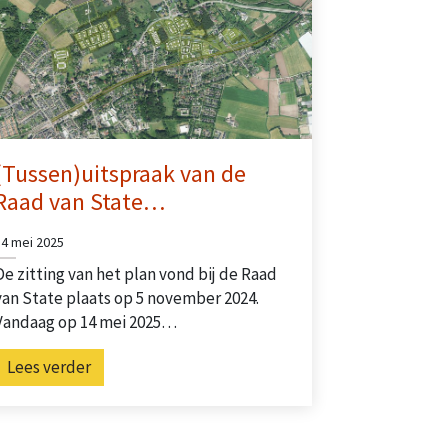
(Tussen)uitspraak van de
Raad van State…
14 mei 2025
De zitting van het plan vond bij de Raad
van State plaats op 5 november 2024.
Vandaag op 14 mei 2025…
Lees verder