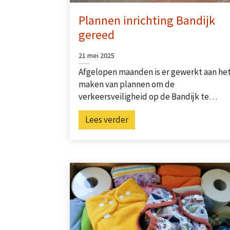
Plannen inrichting Bandijk
gereed
21 mei 2025
Afgelopen maanden is er gewerkt aan he
maken van plannen om de
verkeersveiligheid op de Bandijk te…
Lees verder