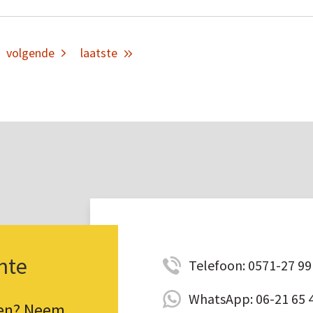
volgende
laatste
nte
Telefoon: 0571-27 99 
WhatsApp: 06-21 65 
pen? Neem