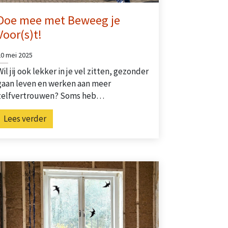
Doe mee met Beweeg je
Voor(s)t!
20 mei 2025
Wil jij ook lekker in je vel zitten, gezonder
gaan leven en werken aan meer
zelfvertrouwen? Soms heb…
Lees verder