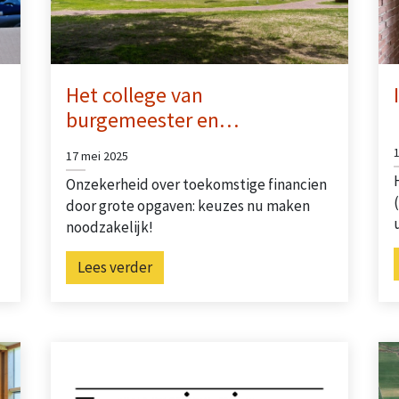
Het college van
burgemeester en…
17 mei 2025
Onzekerheid over toekomstige financien
door grote opgaven: keuzes nu maken
noodzakelijk!
Lees verder