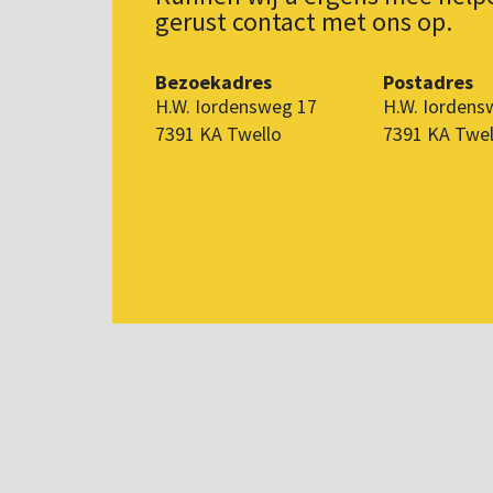
gerust contact met ons op.
Bezoekadres
Postadres
H.W. Iordensweg 17
H.W. Iordens
7391 KA Twello
7391 KA Twel