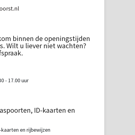
orst.nl
kom binnen de openingstijden
 Wilt u liever niet wachten?
fspraak.
 - 17.00 uur
aspoorten, ID-kaarten en
kaarten en rijbewijzen