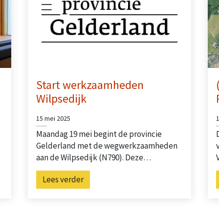
Start werkzaamheden
Wilpsedijk
15 mei 2025
Maandag 19 mei begint de provincie
Gelderland met de wegwerkzaamheden
aan de Wilpsedijk (N790). Deze…
Lees verder