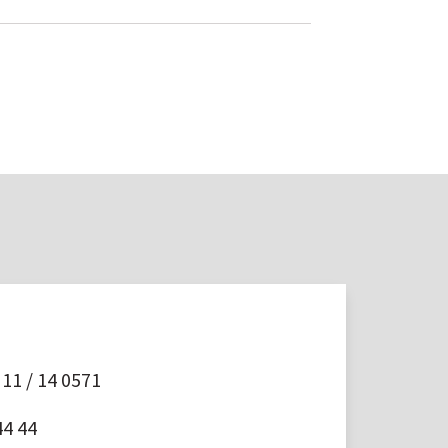
11 / 14 0571
44 44