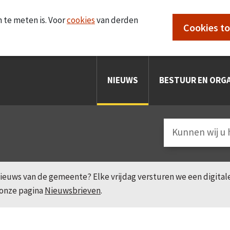
 te meten is. Voor
cookies
van derden
Cookies t
NIEUWS
BESTUUR EN ORGA
e nieuws van de gemeente? Elke vrijdag versturen we een digita
 onze pagina
Nieuwsbrieven
.