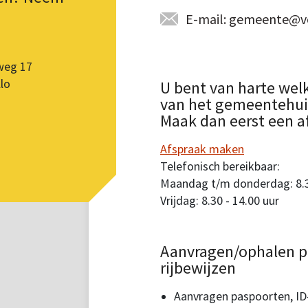
E-mail: gemeente@vo
weg 17
lo
U bent van harte wel
van het gemeentehuis.
Maak dan eerst een a
Afspraak maken
Telefonisch bereikbaar:
Maandag t/m donderdag: 8.30
Vrijdag: 8.30 - 14.00 uur
Aanvragen/ophalen p
rijbewijzen
Aanvragen paspoorten, ID-