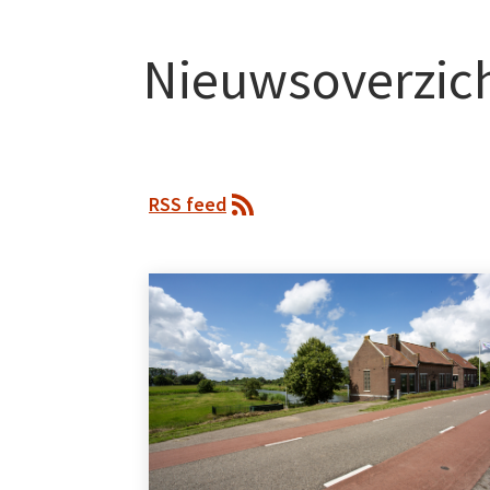
Nieuwsoverzic
RSS feed