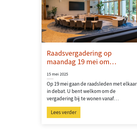
Raadsvergadering op
maandag 19 mei om…
15 mei 2025
Op 19 mei gaan de raadsleden met elkaar
in debat. U bent welkom om de
vergadering bij te wonen vanaf…
Lees verder