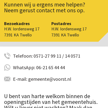
Kunnen wij u ergens mee helpen?
Neem gerust contact met ons op.
Bezoekadres
Postadres
H.W. Iordensweg 17
H.W. Iordensweg 17
7391 KA Twello
7391 KA Twello
Telefoon: 0571-27 99 11 / 14 0571
WhatsApp: 06-21 65 44 44
E-mail: gemeente@voorst.nl
U bent van harte welkom binnen de
openingstijden van het gemeentehuis.
Wilt u liever niet wachten? Maak dan