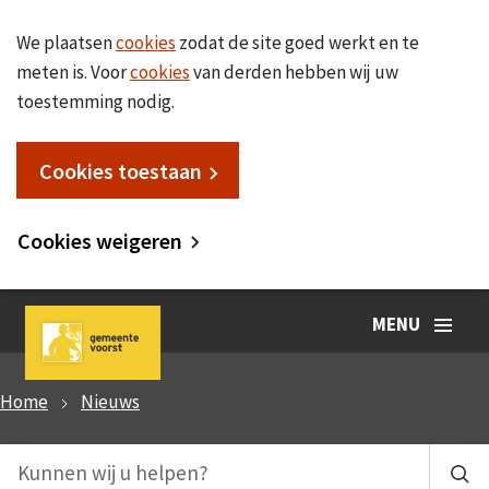
We plaatsen
cookies
zodat de site goed werkt en te
meten is. Voor
cookies
van derden hebben wij uw
toestemming nodig.
Cookies toestaan
Cookies weigeren
MENU
Home
Nieuws