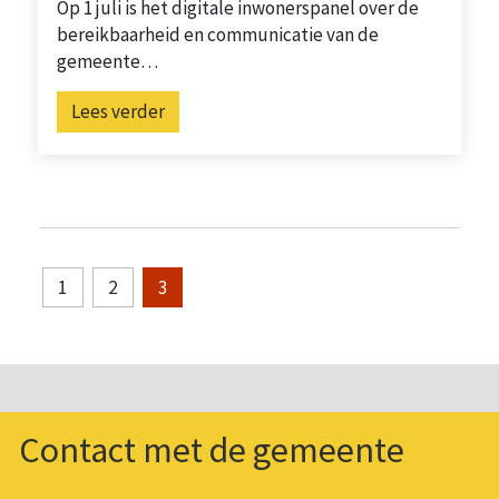
Op 1 juli is het digitale inwonerspanel over de
bereikbaarheid en communicatie van de
gemeente…
Lees verder
1
2
3
Contact met de gemeente