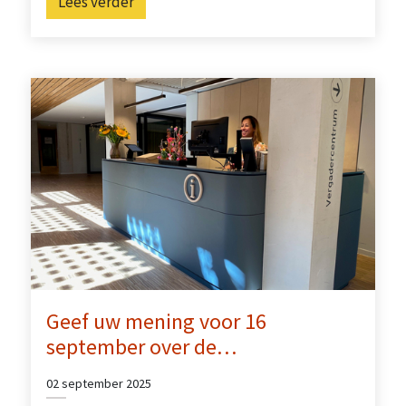
Lees verder
Geef uw mening voor 16
september over de…
02 september 2025