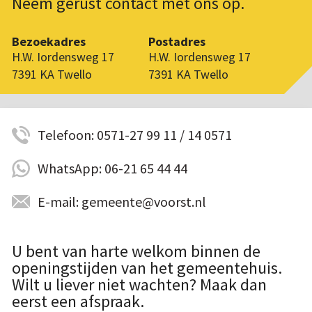
Neem gerust contact met ons op.
Bezoekadres
Postadres
H.W. Iordensweg 17
H.W. Iordensweg 17
7391 KA Twello
7391 KA Twello
Telefoon: 0571-27 99 11 / 14 0571
WhatsApp: 06-21 65 44 44
E-mail: gemeente@voorst.nl
U bent van harte welkom binnen de
openingstijden van het gemeentehuis.
Wilt u liever niet wachten? Maak dan
eerst een afspraak.