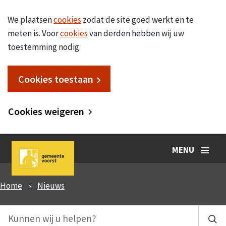
We plaatsen
cookies
zodat de site goed werkt en te
meten is. Voor
cookies
van derden hebben wij uw
toestemming nodig.
Cookies toestaan
Cookies weigeren
MENU
Home
Nieuws