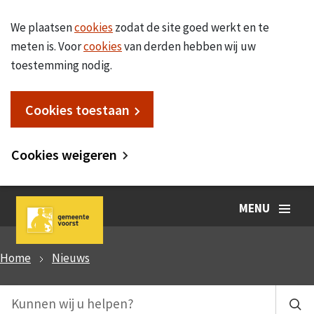
We plaatsen
cookies
zodat de site goed werkt en te
meten is. Voor
cookies
van derden hebben wij uw
toestemming nodig.
Cookies toestaan
Cookies weigeren
MENU
Home
Nieuws