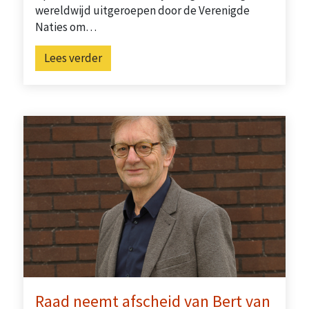
wereldwijd uitgeroepen door de Verenigde
Naties om…
Lees verder
Raad neemt afscheid van Bert van