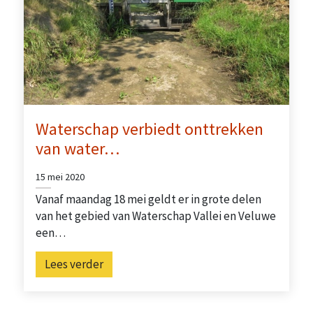
Waterschap verbiedt onttrekken
van water…
15 mei 2020
Vanaf maandag 18 mei geldt er in grote delen
van het gebied van Waterschap Vallei en Veluwe
een…
Lees verder