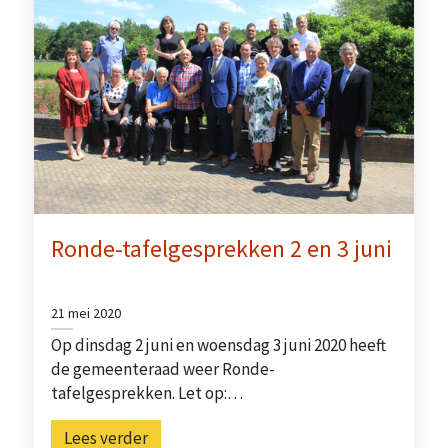
Ronde-tafelgesprekken 2 en 3 juni
21 mei 2020
Op dinsdag 2 juni en woensdag 3 juni 2020 heeft
de gemeenteraad weer Ronde-
tafelgesprekken. Let op:…
Lees verder