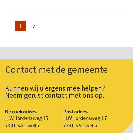
2
1
Contact met de gemeente
Kunnen wij u ergens mee helpen?
Neem gerust contact met ons op.
Bezoekadres
Postadres
H.W. Iordensweg 17
H.W. Iordensweg 17
7391 KA Twello
7391 KA Twello