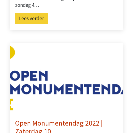
zondag 4…
Lees verder
Open Monumentendag 2022 |
Zaterdag 10…