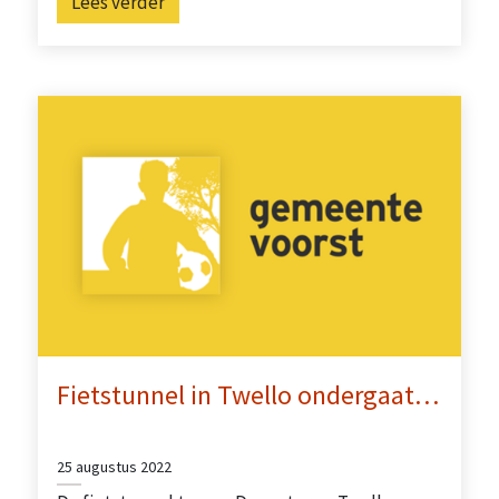
Lees verder
Fietstunnel in Twello ondergaat…
25 augustus 2022