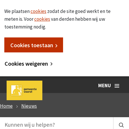
We plaatsen
cookies
zodat de site goed werkt en te
meten is. Voor
cookies
van derden hebben wij uw
toestemming nodig.
Cookies toestaan
Cookies weigeren
MENU
Home
Nieuws