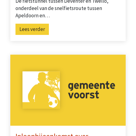
De fietstunnel tussen Deventer en Twello,
onderdeel van de snelfietsroute tussen
Apeldoorn en…
Lees verder