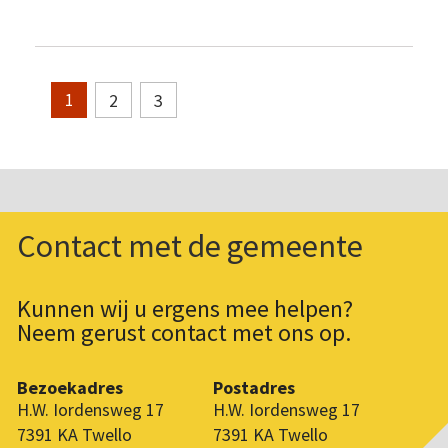
2
3
1
Contact met de gemeente
Kunnen wij u ergens mee helpen?
Neem gerust contact met ons op.
Bezoekadres
Postadres
H.W. Iordensweg 17
H.W. Iordensweg 17
7391 KA Twello
7391 KA Twello