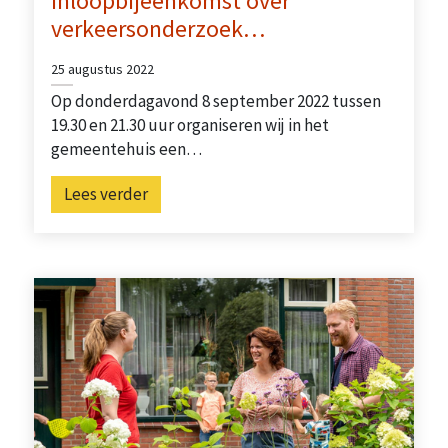
Inloopbijeenkomst over
verkeersonderzoek…
25 augustus 2022
Op donderdagavond 8 september 2022 tussen
19.30 en 21.30 uur organiseren wij in het
gemeentehuis een…
Lees verder