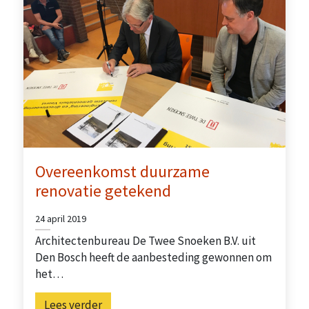
Overeenkomst duurzame
renovatie getekend
24 april 2019
Architectenbureau De Twee Snoeken B.V. uit
Den Bosch heeft de aanbesteding gewonnen om
het…
Lees verder