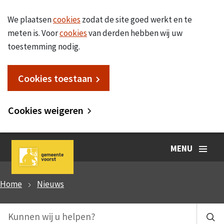
We plaatsen
cookies
zodat de site goed werkt en te
meten is. Voor
cookies
van derden hebben wij uw
toestemming nodig.
Cookies toestaan
Cookies weigeren
MENU
Home
Nieuws