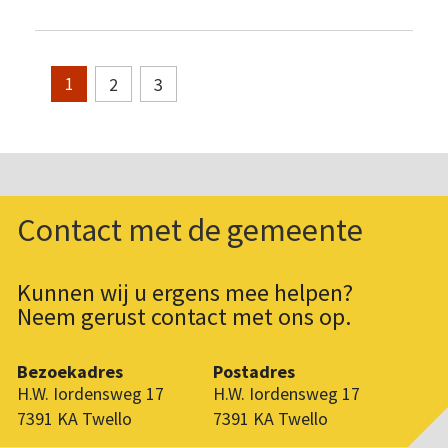
2
3
1
Contact met de gemeente
Kunnen wij u ergens mee helpen?
Neem gerust contact met ons op.
Bezoekadres
Postadres
H.W. Iordensweg 17
H.W. Iordensweg 17
7391 KA Twello
7391 KA Twello