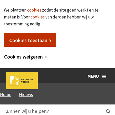
We plaatsen
cookies
zodat de site goed werkt en te
meten is. Voor
cookies
van derden hebben wij uw
toestemming nodig.
Cookies toestaan
Cookies weigeren
MENU
Home
Nieuws