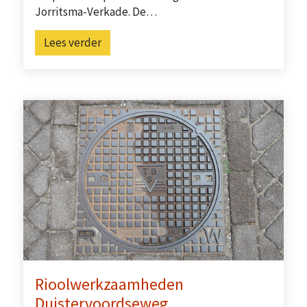
Jorritsma-Verkade. De…
Lees verder
Rioolwerkzaamheden
Duistervoordseweg…