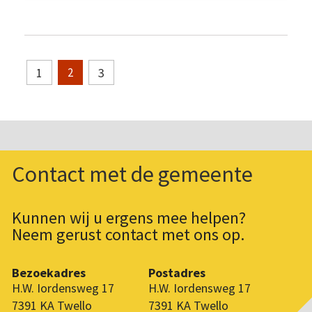
1
3
2
Contact met de gemeente
Kunnen wij u ergens mee helpen?
Neem gerust contact met ons op.
Bezoekadres
Postadres
H.W. Iordensweg 17
H.W. Iordensweg 17
7391 KA Twello
7391 KA Twello